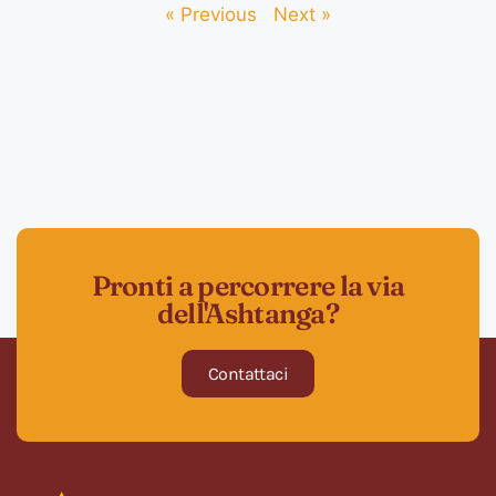
« Previous
Next »
Pronti a percorrere la via
dell'Ashtanga?
Contattaci