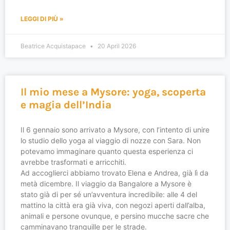
LEGGI DI PIÙ »
Beatrice Acquistapace
20 April 2026
Il mio mese a Mysore: yoga, scoperta
e magia dell’India
Il 6 gennaio sono arrivato a Mysore, con l’intento di unire
lo studio dello yoga al viaggio di nozze con Sara. Non
potevamo immaginare quanto questa esperienza ci
avrebbe trasformati e arricchiti.
Ad accoglierci abbiamo trovato Elena e Andrea, già lì da
metà dicembre. Il viaggio da Bangalore a Mysore è
stato già di per sé un’avventura incredibile: alle 4 del
mattino la città era già viva, con negozi aperti dall’alba,
animali e persone ovunque, e persino mucche sacre che
camminavano tranquille per le strade.