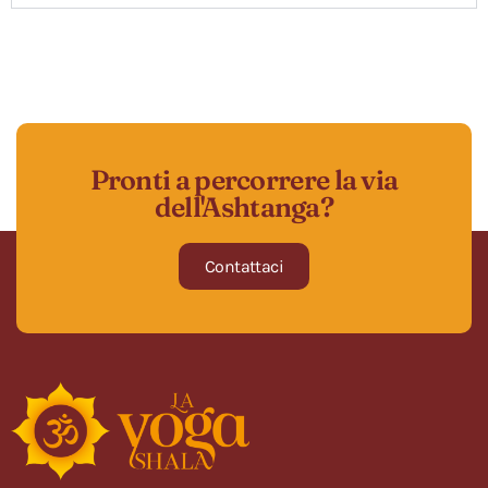
Pronti a percorrere la via
dell'Ashtanga?
Contattaci