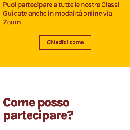
Puoi partecipare a tutte le nostre Classi
Guidate anche in modalità online via
Zoom.
Chiedici come
Come posso
partecipare?