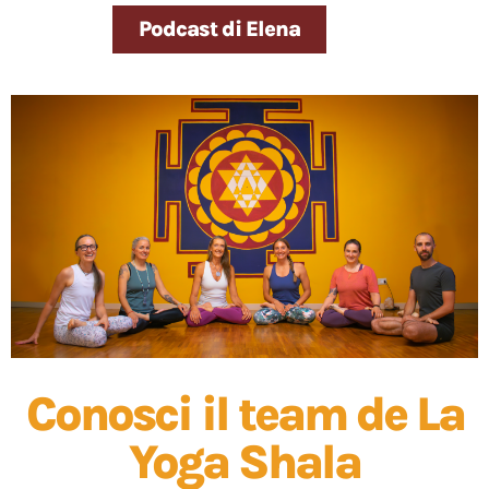
Podcast di Elena
Conosci il team de La
Yoga Shala