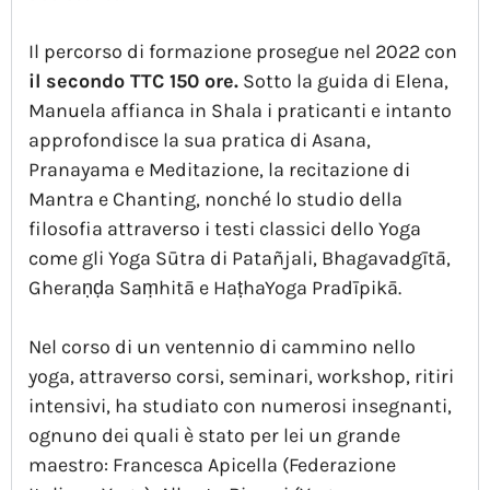
Il percorso di formazione prosegue nel 2022 con
il secondo TTC 150 ore.
Sotto la guida di Elena,
Manuela affianca in Shala i praticanti e intanto
approfondisce la sua pratica di Asana,
Pranayama e Meditazione, la recitazione di
Mantra e Chanting, nonché lo studio della
filosofia attraverso i testi classici dello Yoga
come gli Yoga Sūtra di Patañjali, Bhagavadgītā,
Gheraṇḍa Saṃhitā e HaṭhaYoga Pradīpikā.
Nel corso di un ventennio di cammino nello
yoga, attraverso corsi, seminari, workshop, ritiri
intensivi, ha studiato con numerosi insegnanti,
ognuno dei quali è stato per lei un grande
maestro: Francesca Apicella (Federazione