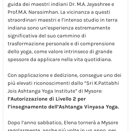
guida dei maestri indiani Dr. M.A. Jayashree e
Prof.M.A. Narasimhan. La vicinanza a questi
straordinari maestri e l’intenso studio in terra
indiana sono un’esperienza estremamente
significativa del suo cammino di
trasformazione personale e di comprensione
dello yoga, come valore intrinseco di grande
spessore da applicare nella vita quotidiana.
Con applicazione e dedizione, consegue uno dei
più elevati riconoscimenti dallo “Sri K.Pattabhi
Jois Ashtanga Yoga Institute” di Mysore:
l’Autorizzazione di Livello 2 per
l’insegnamento dell’Ashtanga Vinyasa Yoga.
Dopo l’anno sabbatico, Elena tornerà a Mysore
regolarmente, anche più volte in un anno, per