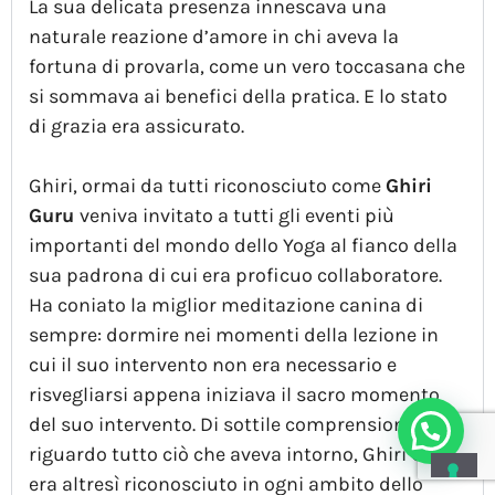
La sua delicata presenza innescava una
naturale reazione d’amore in chi aveva la
fortuna di provarla, come un vero toccasana che
si sommava ai benefici della pratica. E lo stato
di grazia era assicurato.
Ghiri, ormai da tutti riconosciuto come
Ghiri
Guru
veniva invitato a tutti gli eventi più
importanti del mondo dello Yoga al fianco della
sua padrona di cui era proficuo collaboratore.
Ha coniato la miglior meditazione canina di
sempre: dormire nei momenti della lezione in
cui il suo intervento non era necessario e
risvegliarsi appena iniziava il sacro momento
del suo intervento. Di sottile comprensione
riguardo tutto ciò che aveva intorno, Ghiri Guru
era altresì riconosciuto in ogni ambito dello