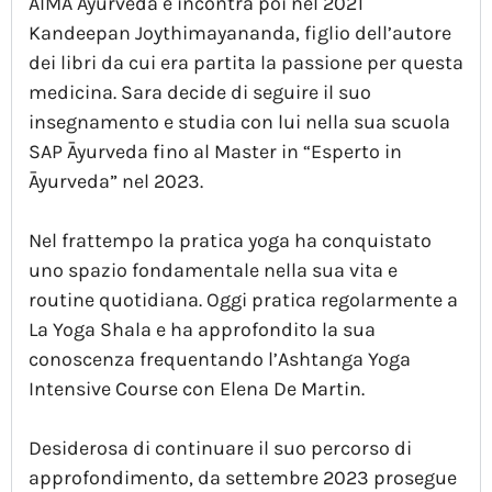
AIMA Āyurveda e incontra poi nel 2021
Kandeepan Joythimayananda, figlio dell’autore
dei libri da cui era partita la passione per questa
medicina. Sara decide di seguire il suo
insegnamento e studia con lui nella sua scuola
SAP Āyurveda fino al Master in “Esperto in
Āyurveda” nel 2023.
Nel frattempo la pratica yoga ha conquistato
uno spazio fondamentale nella sua vita e
routine quotidiana. Oggi pratica regolarmente a
La Yoga Shala e ha approfondito la sua
conoscenza frequentando l’Ashtanga Yoga
Intensive Course con Elena De Martin.
Desiderosa di continuare il suo percorso di
approfondimento, da settembre 2023 prosegue