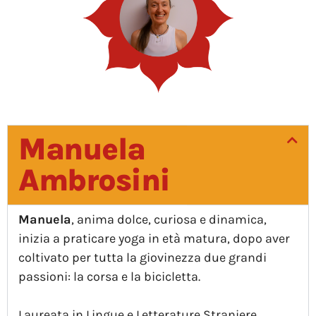
Manuela
Ambrosini
Manuela
, anima dolce, curiosa e dinamica,
inizia a praticare yoga in età matura, dopo aver
coltivato per tutta la giovinezza due grandi
passioni: la corsa e la bicicletta.
Laureata in Lingue e Letterature Straniere