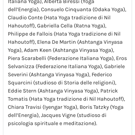
Italiana Yoga), Alberta Biressi (Yoga
dell’Energia), Consuelo Cinquanta (Odaka Yoga),
Claudio Conte (Hata Yoga tradizione di Nil
Hahoutoff), Gabriella Cella (Ratna Yoga),
Philippe de Fallois (Hata Yoga tradizione di Nil
Hahoutoff), Elena De Martin (Ashtanga Vinyasa
Yoga), Adam Keen (Ashtanga Vinyasa Yoga),
Piera Scarabelli (Federazione Italiana Yoga), Eros
Selvanizza (Federazione Italiana Yoga), Gabriele
Severini (Ashtanga Vinyasa Yoga), Federico
Squarcini (studioso di Storia delle religioni),
Eddie Stern (Ashtanga Vinyasa Yoga), Patrick
Tomatis (Hata Yoga tradizione di Nil Hahoutoff),
Chiara Travisi (Iyengar Yoga), Boris Tatzky (Yoga
dell’Energia), Jacques Vigne (studioso di
psicologia spirituale e meditazione).