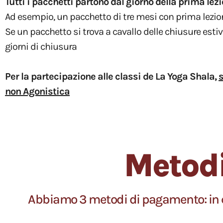
Tutti i pacchetti partono dal giorno della prima lezi
Ad esempio, un pacchetto di tre mesi con prima lezion
Se un pacchetto si trova a cavallo delle chiusure esti
giorni di chiusura
Per la partecipazione alle classi de La Yoga Shala,
s
non Agonistica
Metod
Abbiamo 3 metodi di pagamento: in co