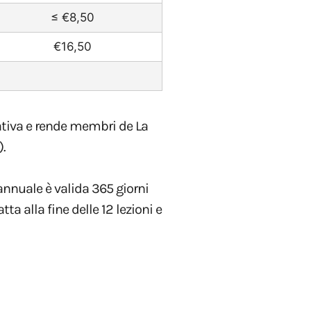
≤ €8,50
€16,50
urativa e rende membri de La
.
 annuale è valida 365 giorni
tta alla fine delle 12 lezioni e