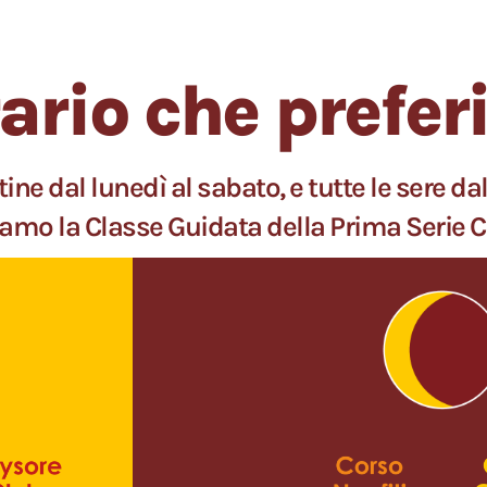
rario che prefer
ne dal lunedì al sabato, e tutte le sere dal
mo la Classe Guidata della Prima Serie 