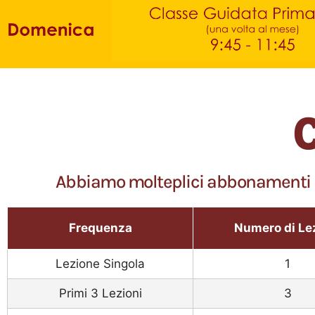
C
Abbiamo molteplici abbonamenti per 
Frequenza
Numero di Le
Lezione Singola
1
Primi 3 Lezioni
3