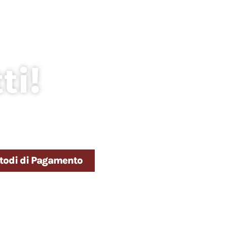
ti!
todi di Pagamento