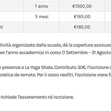
1 anno
€1500,00
3 mesi
€165,00
ti
€185,00
 attività organizzate dalla scuola, dà la copertura assic
per l’anno accademico in corso (1 Settembre – 31 Agosto)
in presenza a La Yoga Shala. Contributo 30€, l’iscrizione
atica da remoto. Per il corso neofiti, l’iscrizione viene fa
 richiede Tesseramento né Iscrizione.