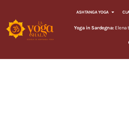
ASHTANGA YOGA
CL
Yoga in Sardegna:
Elena t