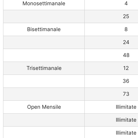
Monosettimanale
4
25
Bisettimanale
8
24
48
Trisettimanale
12
36
73
Open Mensile
Illimitate
Illimitate
Illimitate