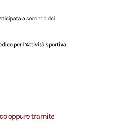
osticipata a seconda dei
dico per l’Attività sportiva
ico oppure tramite