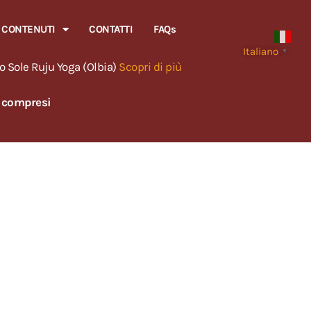
CONTENUTI
CONTATTI
FAQs
Italiano
▼
o Sole Ruju Yoga (Olbia)
Scopri di più
o compresi