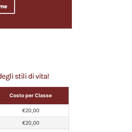
ome
i stili di vita!
Costo per Classe
€20,00
€20,00