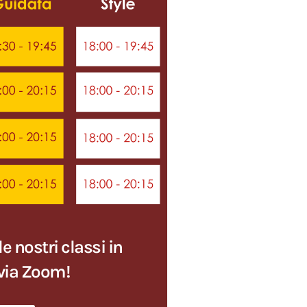
e nostri classi in
via Zoom!