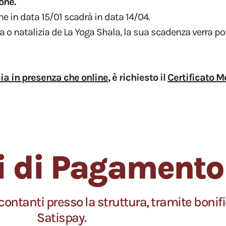
one.
e in data 15/01 scadrà in data 14/04.
va o natalizia de La Yoga Shala, la sua scadenza verra p
ia in presenza che online
, è richiesto il
Certificato Me
i di Pagamento
ntanti presso la struttura, tramite bonif
Satispay.