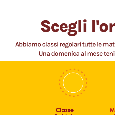
Scegli l'o
Abbiamo classi regolari tutte le matti
Una domenica al mese tenia