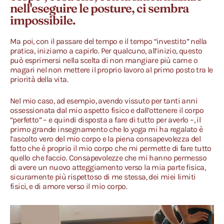
nell'eseguire le posture, ci sembra
impossibile.
Ma poi, con il passare del tempo e il tempo “investito” nella
pratica, iniziamo a capirlo. Per qualcuno, all’inizio, questo
può esprimersi nella scelta di non mangiare più carne o
magari nel non mettere il proprio lavoro al primo posto tra le
priorità della vita.
Nel mio caso, ad esempio, avendo vissuto per tanti anni
ossessionata dal mio aspetto fisico e dall’ottenere il corpo
“perfetto” – e quindi disposta a fare di tutto per averlo –, il
primo grande insegnamento che lo yoga mi ha regalato è
l’ascolto vero del mio corpo e la piena consapevolezza del
fatto che è proprio il mio corpo che mi permette di fare tutto
quello che faccio. Consapevolezze che mi hanno permesso
di avere un nuovo atteggiamento verso la mia parte fisica,
sicuramente più rispettoso di me stessa, dei miei limiti
fisici, e di amore verso il mio corpo.