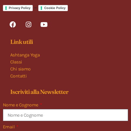
–
Privacy Policy
Cookie Policy
Link utili
Ashtanga Yoga
Classi
Chi siamo
Contatti
Iscriviti alla Newsletter
Nome e Cognome
Email