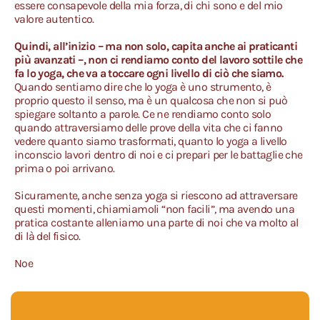
essere consapevole della mia forza, di chi sono e del mio
valore autentico.
Quindi, all’inizio – ma non solo, capita anche ai praticanti
più avanzati –, non ci rendiamo conto del lavoro sottile che
fa lo yoga, che va a toccare ogni livello di ciò che siamo.
Quando sentiamo dire che lo yoga è uno strumento, è
proprio questo il senso, ma è un qualcosa che non si può
spiegare soltanto a parole. Ce ne rendiamo conto solo
quando attraversiamo delle prove della vita che ci fanno
vedere quanto siamo trasformati, quanto lo yoga a livello
inconscio lavori dentro di noi e ci prepari per le battaglie che
prima o poi arrivano.
Sicuramente, anche senza yoga si riescono ad attraversare
questi momenti, chiamiamoli “non facili”, ma avendo una
pratica costante alleniamo una parte di noi che va molto al
di là del fisico.
Noe