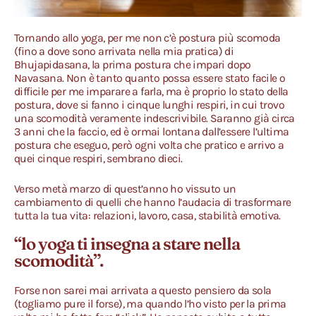
Tornando allo yoga, per me non c’è postura più scomoda
(fino a dove sono arrivata nella mia pratica) di
Bhujapidasana, la prima postura che impari dopo
Navasana. Non è tanto quanto possa essere stato facile o
difficile per me imparare a farla, ma è proprio lo stato della
postura, dove si fanno i cinque lunghi respiri, in cui trovo
una scomodità veramente indescrivibile. Saranno già circa
3 anni che la faccio, ed è ormai lontana dall’essere l’ultima
postura che eseguo, però ogni volta che pratico e arrivo a
quei cinque respiri, sembrano dieci.
Verso metà marzo di quest’anno ho vissuto un
cambiamento di quelli che hanno l’audacia di trasformare
tutta la tua vita: relazioni, lavoro, casa, stabilità emotiva.
“lo yoga ti insegna a stare nella
scomodità”.
Forse non sarei mai arrivata a questo pensiero da sola
(togliamo pure il forse), ma quando l’ho visto per la prima