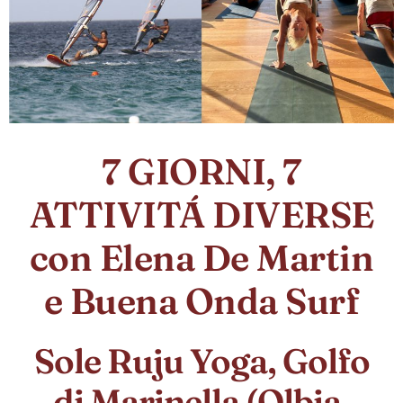
7 GIORNI, 7
ATTIVITÁ DIVERSE
con Elena De Martin
e Buena Onda Surf
Sole Ruju Yoga, Golfo
di Marinella (Olbia,