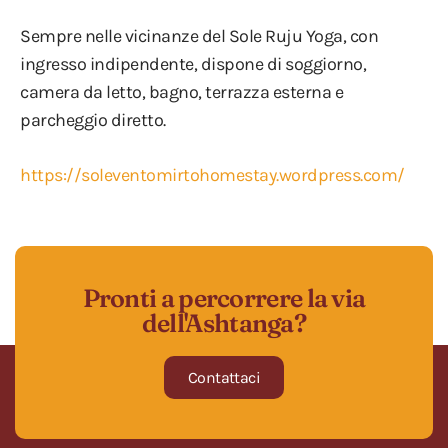
Sempre nelle vicinanze del Sole Ruju Yoga, con
ingresso indipendente, dispone di soggiorno,
camera da letto, bagno, terrazza esterna e
parcheggio diretto.
https://soleventomirtohomestay.wordpress.com/
Pronti a percorrere la via
dell'Ashtanga?
Contattaci