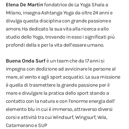
Elena De Martin
fondatrice de La Yoga Shala a
Milano, insegna Ashtanga Yoga da oltre 24 anni e
divulga questa disciplina con grande passione e
amore. Ha dedicato la sua vita alla ricerca e allo
studio dello Yoga, trovando in esso i significati più
profondi della e per la vita dell’essere umano.
Buena Onda Surf
è un team che da 17 anni si
impegna con dedizione ad avvicinare le persone al
mare, al vento e agli sport acquatici. La sua missione
è quella di trasmettere la grande passione per il
mare e divulgare la pratica dello sport stando a
contatto con la natura e con l’enorme energia dell’
elemento blu in cui è immerso, attraverso diversi
corsi e attività tra cui Windsurf, Wingsurf, Vela,
Catamarano e SUP