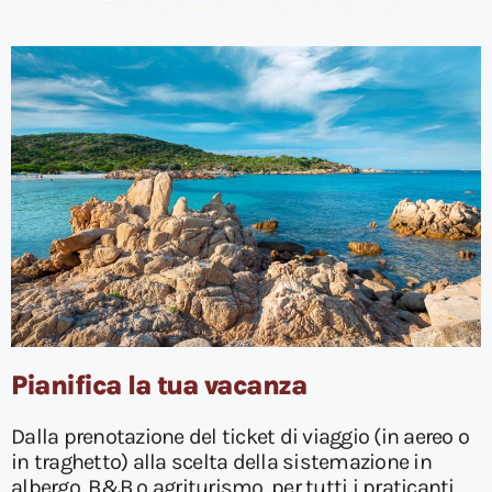
Pianifica la tua vacanza
Dalla prenotazione del ticket di viaggio (in aereo o
in traghetto) alla scelta della sistemazione in
albergo, B&B o agriturismo, per tutti i praticanti