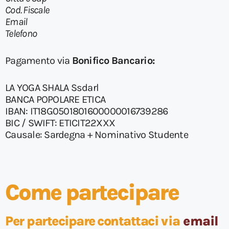
Cod. Fiscale
Email
Telefono
Pagamento via
Bonifico Bancario:
LA YOGA SHALA Ssdarl
BANCA POPOLARE ETICA
IBAN: IT18G0501801600000016739286
BIC / SWIFT: ETICIT22XXX
Causale: Sardegna + Nominativo Studente
Come partecipare
Per partecipare
contattaci
via
email