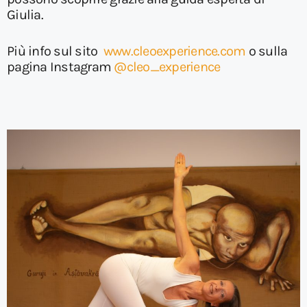
Giulia.
Più info sul sito
www.cleoexperience.com
o sulla
pagina Instagram
@cleo_experience