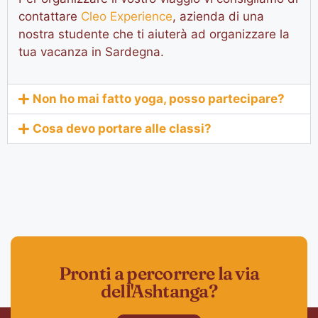
contattare
Cleo Experience
, azienda di una
nostra studente che ti aiuterà ad organizzare la
tua vacanza in Sardegna.
Non ho mai fatto yoga, posso partecipare?
Cosa devo portare alle classi?
Pronti a percorrere la via
dell'Ashtanga?