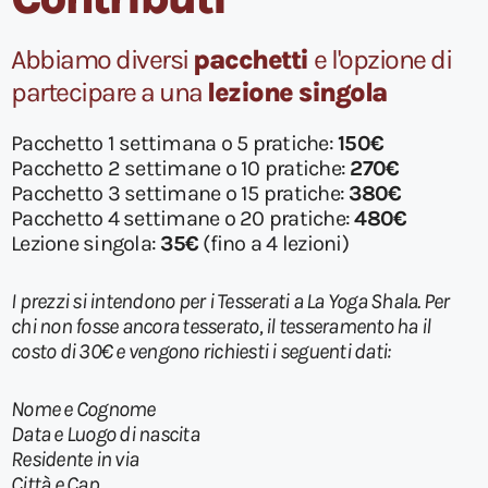
Abbiamo diversi
pacchetti
e l'opzione di
partecipare a una
lezione singola
Pacchetto 1 settimana o
5 pratiche
:
150€
Pacchetto 2 settimane o 10 pratiche:
270€
Pacchetto 3 settimane o 15 pratiche:
380€
Pacchetto 4 settimane o 20 pratiche:
480€
Lezione singola:
35€
(fino a 4 lezioni)
I prezzi si intendono per i Tesserati a La Yoga Shala. Per
chi non fosse ancora tesserato, il
tesseramento ha il
costo di 30€ e vengono richiesti i seguenti dati:
Nome e Cognome
Data e Luogo di nascita
Residente in via
Città e Cap