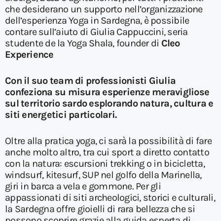
che desiderano un supporto nell’organizzazione
dell’esperienza Yoga in Sardegna, è possibile
contare sull’aiuto di Giulia Cappuccini, seria
studente de la Yoga Shala, founder di
Cleo
Experience
Con il suo team di professionisti Giulia
confeziona su misura esperienze meravigliose
sul territorio sardo esplorando natura, cultura e
siti energetici particolari.
Oltre alla pratica yoga, ci sarà la possibilità di fare
anche molto altro, tra cui sport a diretto contatto
con la natura: escursioni trekking o in bicicletta,
windsurf, kitesurf, SUP nel golfo della Marinella,
giri in barca a vela e gommone. Per gli
appassionati di siti archeologici, storici e culturali,
la Sardegna offre gioielli di rara bellezza che si
possono scoprire grazie alla guida esperta di