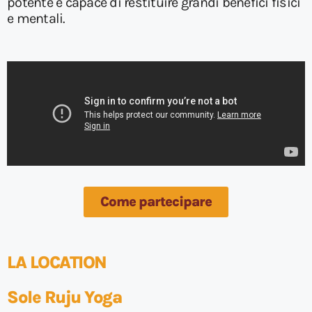
potente e capace di restituire grandi benefici fisici
e mentali.
Come partecipare
LA LOCATION
Sole Ruju Yoga