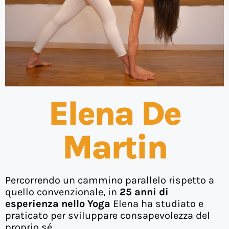
Elena De
Martin
Percorrendo un cammino parallelo rispetto a
quello convenzionale, in
25 anni di
esperienza nello Yoga
Elena ha studiato e
praticato per sviluppare consapevolezza del
proprio sé.