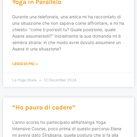
Yoga in Parallelo
Durante una telefonata, una amica mi ha raccontato di
una situazione che non sapeva come affrontare, e mi ha
chiesto: “come ti porresti tu? Quale posizione, quale
Asana assumeresti?” Inizialmente la sua domanda mi è
sembra strana: in che modo avrei dovuto assumere un
Asana in una situazione?
LEGGI DI PIÙ »
La Yoga Shala
12 December 2024
“Ho paura di cadere”
L’anno scorso ho partecipato all’Ashtanga Yoga
Intensive Course, poco prima di questo percorso Elena
mi aveva dato Śīrṣāsana, quella postura che si fa alla