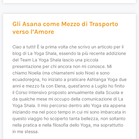
Gli Asana come Mezzo di Trasporto
verso l’Amore
Ciao a tutti! È la prima volta che scrivo un articolo per il
blog di La Yoga Shala, essendo la più recente addizione
del Team La Yoga Shala lascio una piccola
presentazione per chi ancora non mi conosce. Mi
chiamo Noelia (ma chiamatemi solo Noe) e sono
ecuadoregna, ho iniziato a praticare Ashtanga Yoga due
anni e mezzo fa con Elena, quest’anno a Luglio ho finito
il Corso Intensivo proposto annualmente dalla Scuola e
da qualche mese mi occupo della comunicazione di La
Yoga Shala. Il mio percorso dentro allo Yoga sta appena
iniziando ma nel poco tempo in cui mi sono imbarcata in
questo viaggio ho scoperto tanta bellezza, non soltanto
nella pratica e nella filosofia dello Yoga, ma soprattutto
in me stessa.