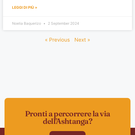
LEGGI DI PIÙ »
Noelia Baquerizo
2 September 2024
« Previous
Next »
Pronti a percorrere la via
dell'Ashtanga?