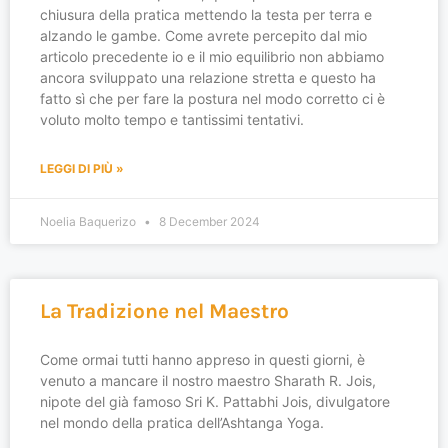
chiusura della pratica mettendo la testa per terra e
alzando le gambe. Come avrete percepito dal mio
articolo precedente io e il mio equilibrio non abbiamo
ancora sviluppato una relazione stretta e questo ha
fatto sì che per fare la postura nel modo corretto ci è
voluto molto tempo e tantissimi tentativi.
LEGGI DI PIÙ »
Noelia Baquerizo
8 December 2024
La Tradizione nel Maestro
Come ormai tutti hanno appreso in questi giorni, è
venuto a mancare il nostro maestro Sharath R. Jois,
nipote del già famoso Sri K. Pattabhi Jois, divulgatore
nel mondo della pratica dell’Ashtanga Yoga.