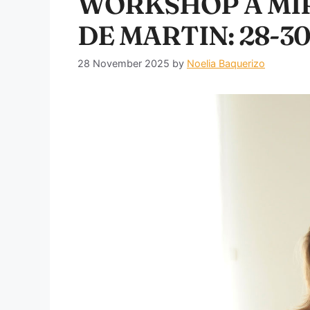
WORKSHOP A MIR
DE MARTIN: 28-30
28 November 2025
by
Noelia Baquerizo