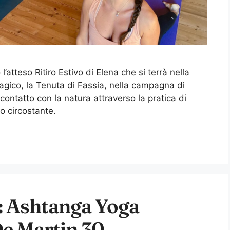
’atteso Ritiro Estivo di Elena che si terrà nella
gico, la Tenuta di Fassia, nella campagna di
ontatto con la natura attraverso la pratica di
o circostante.
Ashtanga Yoga
De Martin 30