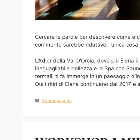
Cercare le parole per descrivere come e co
commento sarebbe riduttivo, l’unica cosa 
L’Adler della Val D’Orcia, dove più Elena 
ineguagliabile bellezza e la Spa con Saun
termali, ti fa immerge in un paesaggio d’i
Qui i ritiri di Elena continuano dal 2017 
Eventi passati