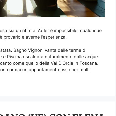
sa sia un ritiro all’Adler è impossibile, qualunque
è provarlo e averne l’esperienza.
è stata. Bagno Vignoni vanta delle terme di
e e Piscina riscaldata naturalmente dalle acque
ncanto come quello della Val D’Orcia in Toscana.
e sono ormai un appuntamento fisso per molti.