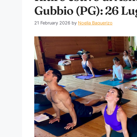
Gubbio (PG): 26 Lug
21 February 2026
by
Noelia Baquerizo