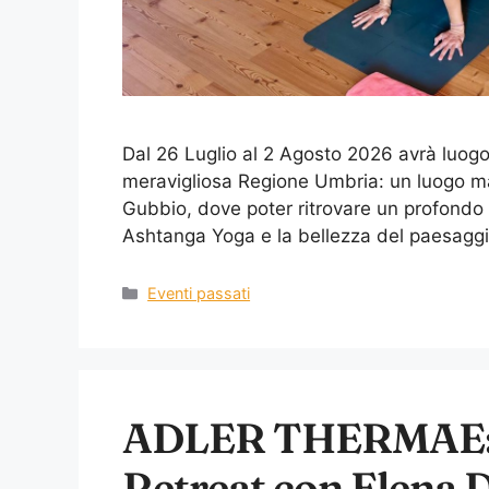
Dal 26 Luglio al 2 Agosto 2026 avrà luogo l
meravigliosa Regione Umbria: un luogo ma
Gubbio, dove poter ritrovare un profondo c
Ashtanga Yoga e la bellezza del paesaggi
Eventi passati
ADLER THERMAE: 
Retreat con Elena 