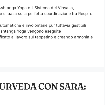
Ashtanga Yoga è il Sistema del Vinyasa,
 si basa sulla perfetta coordinazione fra Respiro
utomatiche e involontarie pur tuttavia gestibili
ll’Ashtanga Yoga vengono eseguite
icato al lavoro sul tappetino e creando armonia e
URVEDA CON SARA: