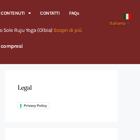
CONTENUTI
CONTATTI
FAQs
Italiano
▼
o Sole Ruju Yoga (Olbia)
Scopri di più
o compresi
Legal
Privacy Policy