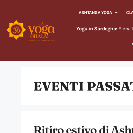
ASHTANGA YOGA
CL
Yoga in Sardegna:
Elena t
EVENTI PASSA
Ritiro estivo di As