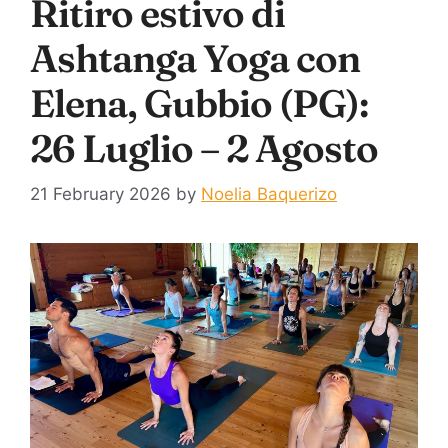
Ritiro estivo di
Ashtanga Yoga con
Elena, Gubbio (PG):
26 Luglio – 2 Agosto
21 February 2026
by
Noelia Baquerizo