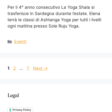
Per il 4° anno consecutivo La Yoga Shala si
trasferisce in Sardegna durante l’estate. Elena
terrà le classi di Ashtanga Yoga per tutti i livelli
ogni mattina presso Sole Ruju Yoga.
Eventi
1
2
…
7
Next
→
Legal
Privacy Policy